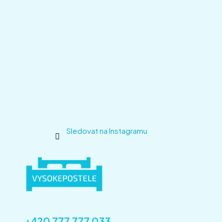
Sledovat na Instagramu
+420 777 777 033