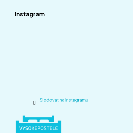
Instagram
Sledovat na Instagramu