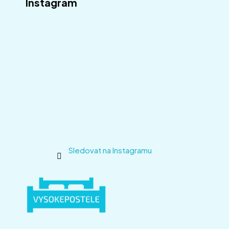
Instagram
Sledovat na Instagramu