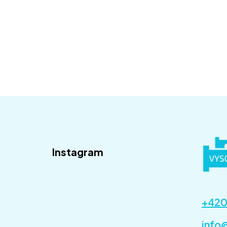
Instagram
+420
info