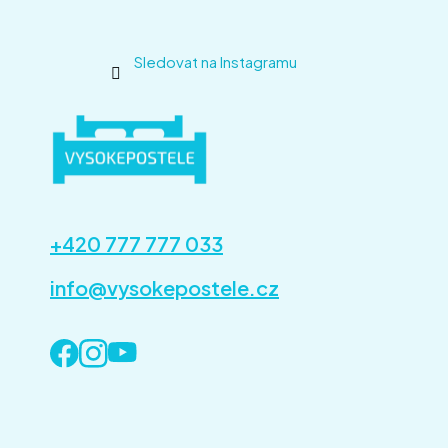
Sledovat na Instagramu
+420 777 777 033
info@vysokepostele.cz