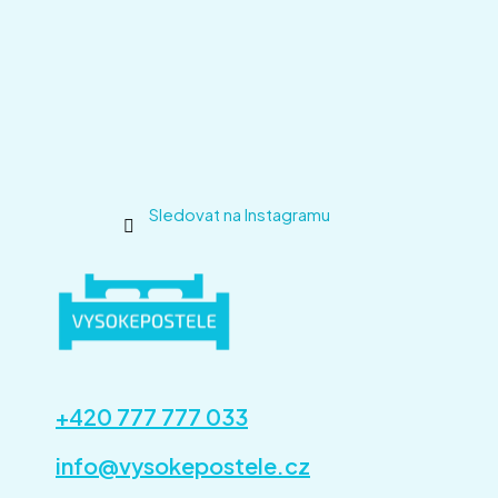
Sledovat na Instagramu
+420 777 777 033
info@vysokepostele.cz