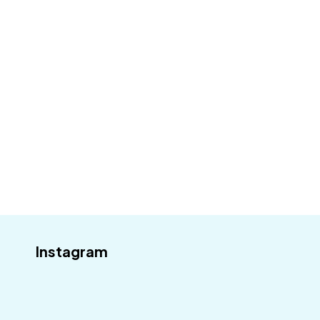
Váš email
Odebírat
Instagram