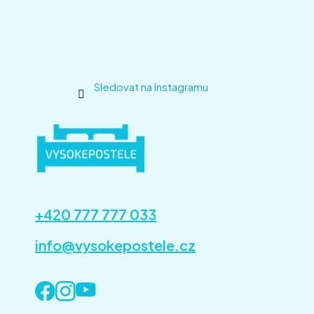
Sledovat na Instagramu
+420 777 777 033
info@vysokepostele.cz