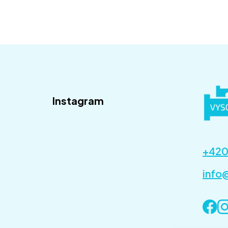
Instagram
+420
info