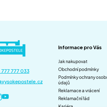
Informace pro Vás
Jak nakupovat
Obchodní podmínky
 777 777 033
Podmínky ochrany osob
@vysokepostele.cz
údajů
Reklamace a vrácení
Reklamační řád
Kariéra