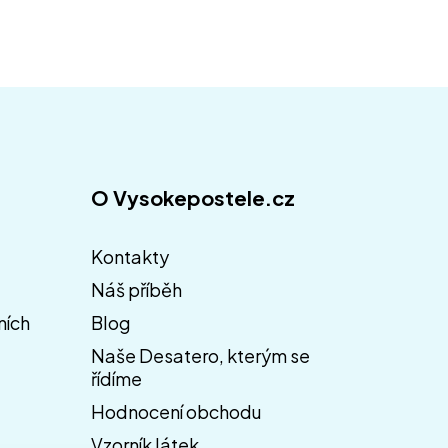
O Vysokepostele.cz
Kontakty
Náš příběh
ních
Blog
Naše Desatero, kterým se
řídíme
Hodnocení obchodu
Vzorník látek