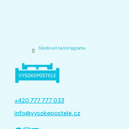
Sledovat na Instagramu
+420 777 777 033
info@vysokepostele.cz