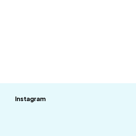
Váš email
Odebírat
Instagram