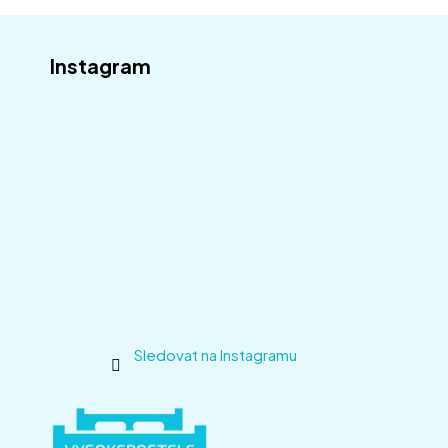
Instagram
Sledovat na Instagramu