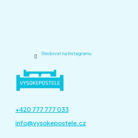
Sledovat na Instagramu
+420 777 777 033
info@vysokepostele.cz