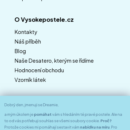
O Vysokepostele.cz
Kontakty
Náš příběh
Blog
Naše Desatero, kterým se řídíme
Hodnocení obchodu
Vzorník látek
Dobrý den, jmenuji se Dreamie,
a mým úkolem je
pomáhat
vám s hledáním té pravé postele. Ale na
to od vás potřebuji souhlas se všemi soubory cookie.
Proč?
Protože cookies mi pomáhají sestavit vám
nabídku na míru
. Pro