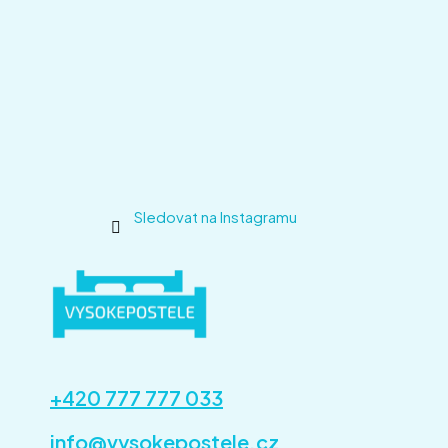
Sledovat na Instagramu
+420 777 777 033
info@vysokepostele.cz