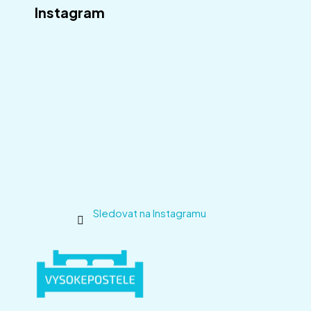
Instagram
Sledovat na Instagramu